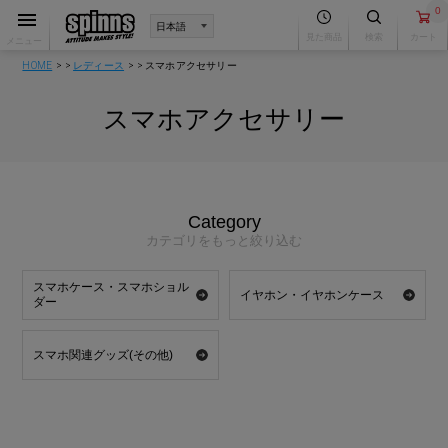
0
見た商品
検索
カート
メニュー
HOME
レディース
スマホアクセサリー
スマホアクセサリー
Category
カテゴリをもっと絞り込む
スマホケース・スマホショル
イヤホン・イヤホンケース
ダー
スマホ関連グッズ(その他)