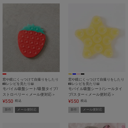
窓や鏡にくっつけて自撮りをしたり
窓や鏡にくっつけて自撮りをしたり
📸レシピを見たり📖
📸レシピを見たり📖
モバイル吸盤シート/吸盤タイプ/
モバイル吸盤シート/シールタイ
ストロベリー＜メール便対応＞
プ/スター＜メール便対応＞
550
550
¥
税込
¥
税込
新作
メール便対応
新作
メール便対応