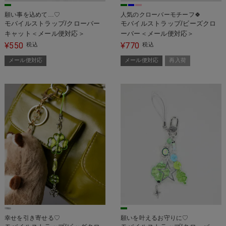
願い事を込めて…♡
人気のクローバーモチーフ🍀
モバイルストラップ/クローバー
モバイルストラップ/ビーズクロ
キャット＜メール便対応＞
ーバー＜メール便対応＞
550
770
¥
税込
¥
税込
メール便対応
メール便対応
再入荷
幸せを引き寄せる♡
願いを叶えるお守りに♡