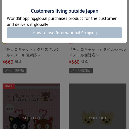
SOLD OUT
SOLD OUT
『チョコキャット』クリスタルシ
『チョコキャット』タイルシール
ール＜メール便対応＞
＜メール便対応＞
660
660
¥
税込
¥
税込
メール便対応
メール便対応
SALE
SOLD OUT
SOLD OUT