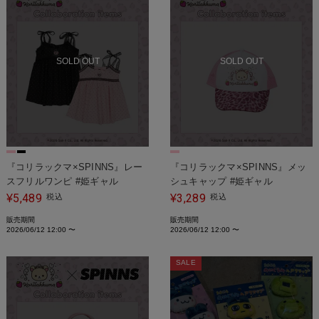
SOLD OUT
SOLD OUT
『コリラックマ×SPINNS』レー
『コリラックマ×SPINNS』メッ
スフリルワンピ #姫ギャル
シュキャップ #姫ギャル
5,489
3,289
¥
税込
¥
税込
販売期間
販売期間
2026/06/12 12:00
〜
2026/06/12 12:00
〜
SALE