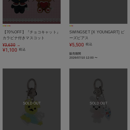
【70%OFF】『チョコキャット』
SWINGSET [X YOUNGART] ビ
カラビナ付きマスコット
ーズピアス
5,500
¥
税込
¥
3,630
→
1,100
¥
税込
販売期間
2026/07/10 12:00
〜
SOLD OUT
SOLD OUT