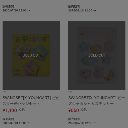
販売期間
販売期間
2026/07/10 12:00
〜
2026/07/10 12:00
〜
SOLD OUT
SOLD OUT
SWINGSET[X YOUNGART] ピピ
SWINGSET[X YOUNGART] ビー
スター缶バッジセット
ズシャカシャカステッカー
1,100
660
¥
税込
¥
税込
販売期間
販売期間
2026/07/10 12:00
〜
2026/07/10 12:00
〜