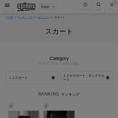
0
見た商品
検索
カート
メニュー
HOME
レディース
ボトムス
スカート
スカート
Category
カテゴリをもっと絞り込む
ミドルスカート・ロングスカ
ミニスカート
ート
RANKING
ランキング
1
2