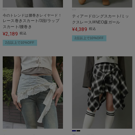
今のトレンドは腰巻きレイヤード！
ティアードロングスカート/ミッ
レース巻きスカート/3段/ラップ
クスレース/#NEO森ガール
スカート/腰巻き
4,389
¥
税込
2,189
¥
税込
2点以上で10%OFF
2点以上で10%OFF