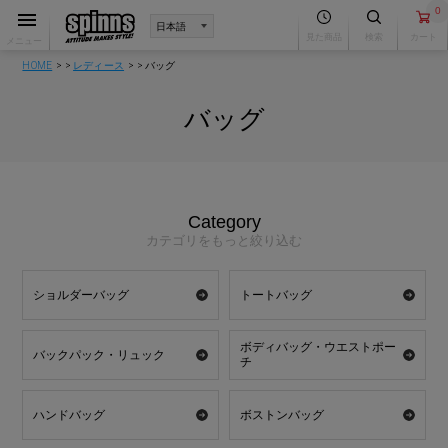
0
見た商品
検索
カート
メニュー
HOME
レディース
バッグ
バッグ
Category
カテゴリをもっと絞り込む
ショルダーバッグ
トートバッグ
ボディバッグ・ウエストポー
バックパック・リュック
チ
ハンドバッグ
ボストンバッグ