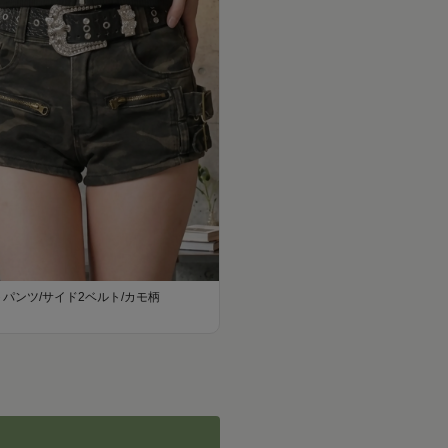
パンツ/サイド2ベルト/カモ柄