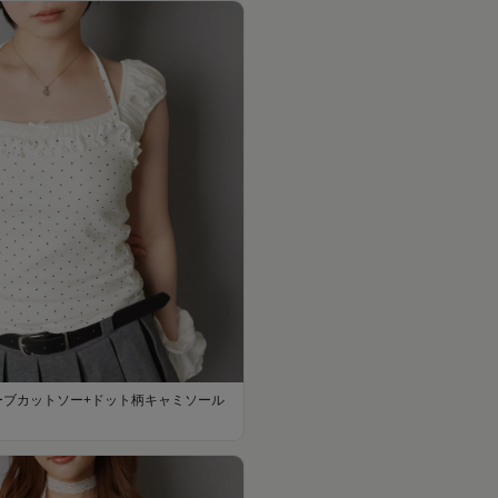
ーブカットソー+ドット柄キャミソール