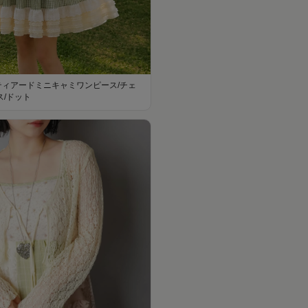
ティアードミニキャミワンピース/チェ
ス/ドット