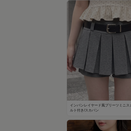
インパンレイヤード風プリーツミニスカ
ルト付き/スカパン