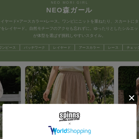
NEO MORI GIRL
NEO森ガール
レイヤード×アースカラー×レース。ワンピにニットを重ねたり、スカートにタ
ツをレイヤード。自然モチーフのアクセも忘れずに。ゆったりとしたシルエッ
が体型を選ばず挑戦しやすいスタイル。
ワンピース
パッチワーク
レイヤード
アースカラー
レース
チェッ