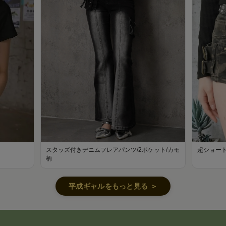
スタッズ付きデニムフレアパンツ/2ポケット/カモ
超ショート
柄
平成ギャルをもっと見る ＞