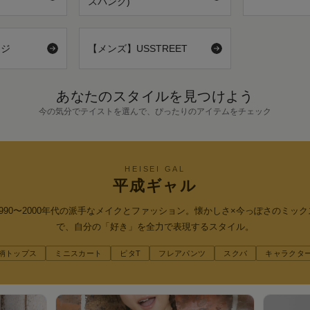
スパンク)
ンジ
【メンズ】USSTREET
あなたのスタイルを見つけよう
今の気分でテイストを選んで、ぴったりのアイテムをチェック
HEISEI GAL
平成ギャル
1990〜2000年代の派手なメイクとファッション。懐かしさ×今っぽさのミック
で、自分の「好き」を全力で表現するスタイル。
柄トップス
ミニスカート
ピタT
フレアパンツ
スクバ
キャラクタ