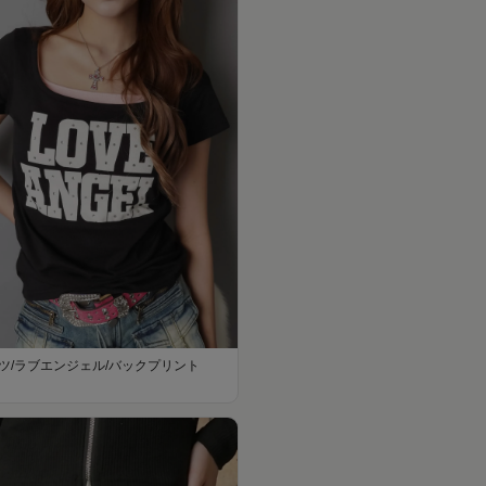
ツ/ラブエンジェル/バックプリント