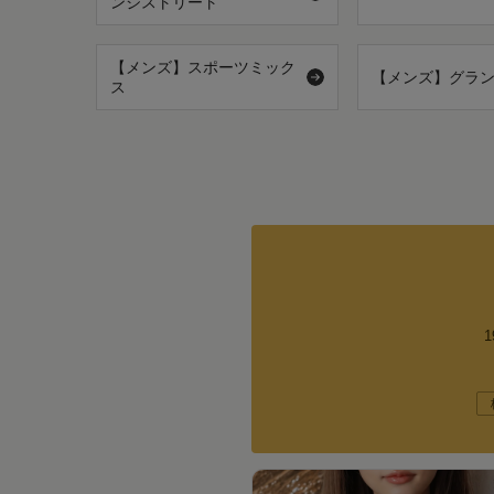
ンジストリート
【メンズ】スポーツミック
【メンズ】グラ
ス