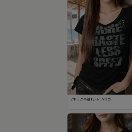
Vネック半袖Tシャツ/ロゴ