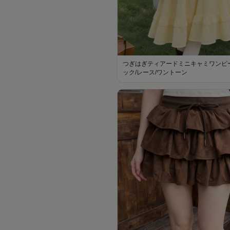
つぎはぎティアードミニキャミワンピー
ック/レース/ワントーン