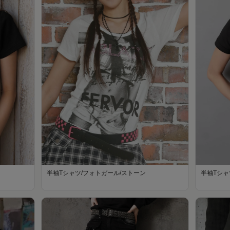
半袖Tシャツ/フォトガール/ストーン
半袖Tシャ