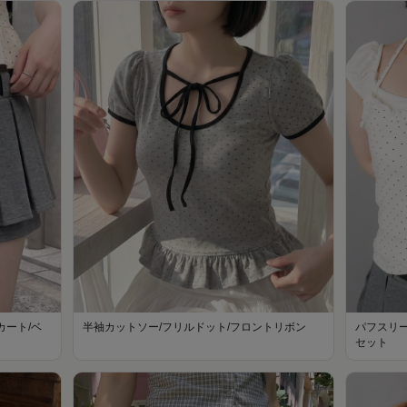
ート/ベ
半袖カットソー/フリルドット/フロントリボン
パフスリ
セット