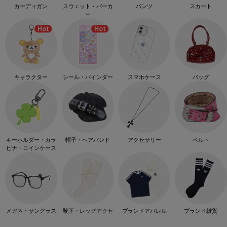
カーディガン
スウェット・パーカ
パンツ
スカート
ー
キャラクター
シール・バインダー
スマホケース
バッグ
キーホルダー・カラ
帽子・ヘアバンド
アクセサリー
ベルト
ビナ・コインケース
メガネ・サングラス
靴下・レッグアクセ
ブランドアパレル
ブランド雑貨