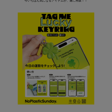
今いちばん気になるアイテムが、遂に再販！！