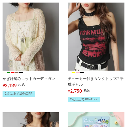
かぎ針編みニットカーディガン
チョーカー付きタンクトップ/#平
成ギャル
2,189
¥
税込
2,750
¥
税込
2点以上で10%OFF
2点以上で10%OFF