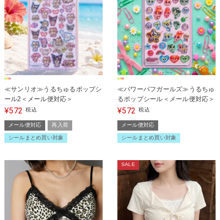
≪サンリオ≫うるちゅるポップシ
≪パワーパフガールズ≫うるちゅ
ール2＜メール便対応＞
るポップシール＜メール便対応＞
572
572
¥
税込
¥
税込
メール便対応
再入荷
メール便対応
シールまとめ買い対象
シールまとめ買い対象
SALE