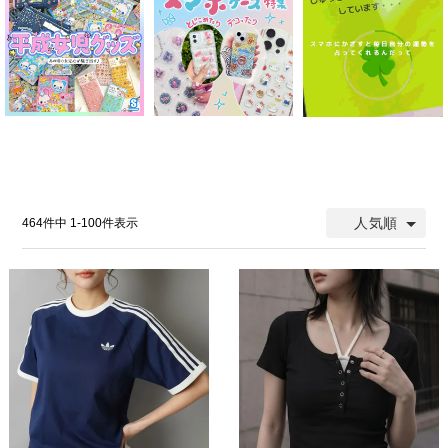
人気順
464
件中
1
-
100
件表示