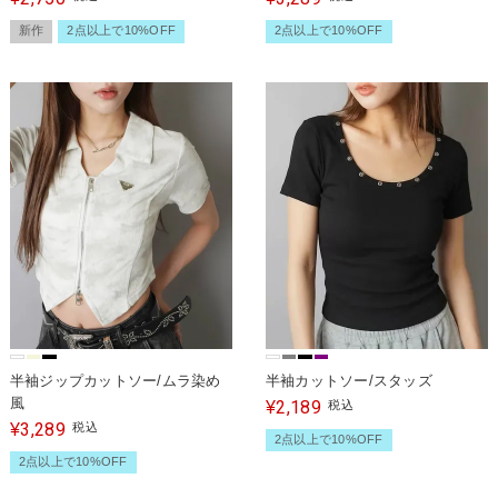
新作
2点以上で10%OFF
2点以上で10%OFF
半袖ジップカットソー/ムラ染め
半袖カットソー/スタッズ
風
2,189
¥
税込
3,289
¥
税込
2点以上で10%OFF
2点以上で10%OFF