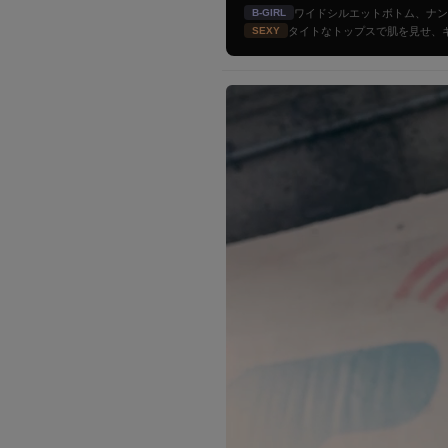
B-GIRL
ワイドシルエットボトム、ナン
SEXY
タイトなトップスで肌を見せ、