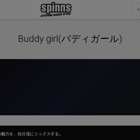
Buddy girl(バディガール)
る2つの魅力を、自分流にミックスする。