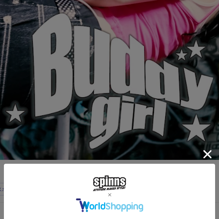
スボールキャップ
スカーフ
ピタT
ラインストーン