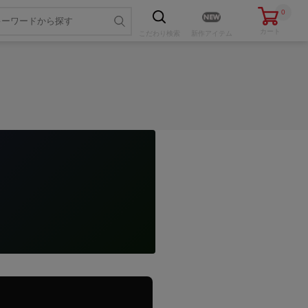
0
カート
こだわり
検索
新作アイテム