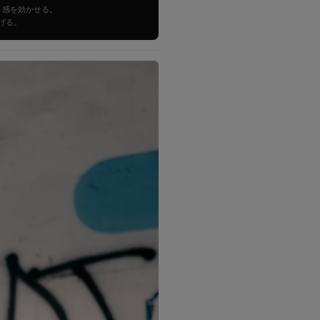
ト感を効かせる。
げる。