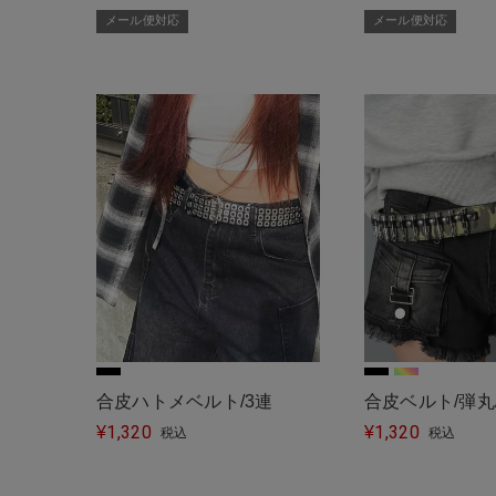
メール便対応
メール便対応
合皮ハトメベルト/3連
合皮ベルト/弾丸
1,320
1,320
¥
彩柄/#ロマンス
¥
税込
税込