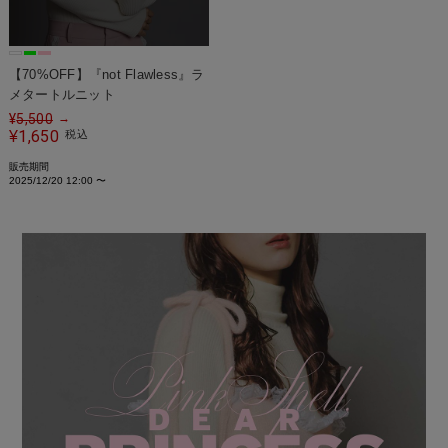
【70%OFF】『not Flawless』ラ
メタートルニット
¥
5,500
→
1,650
¥
税込
販売期間
2025/12/20 12:00
〜