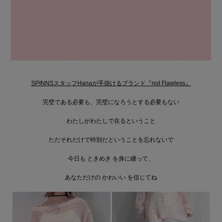
SPINNSスタッフHanaが手掛けるブランド『not Flawless』
完璧である必要も、完璧になろうとする必要もない
わたしがわたしで在るということ
ただそれだけで特別だということを忘れないで
今日も ときめき を身に纏って、
あなただけの かわいい を信じてね