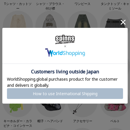
Tシャツ・カットソ
シャツ・ブラウス・
ワンピース
タンクトップ・キャ
ー
付け襟
ミソール
カーディガン
スウェット・パーカ
パンツ
スカート
ー
キャラクター
シール・バインダー
スマホケース
バッグ
キーホルダー・カラ
帽子・ヘアバンド
アクセサリー
ベルト
ビナ・コインケース