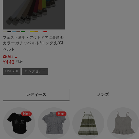
フェス・通学・アウトドアに最適🌟
カラーガチャベルト/ロング丈/GI
ベルト
¥
550
→
440
¥
税込
UNISEX
ロングセラー
レディース
メンズ