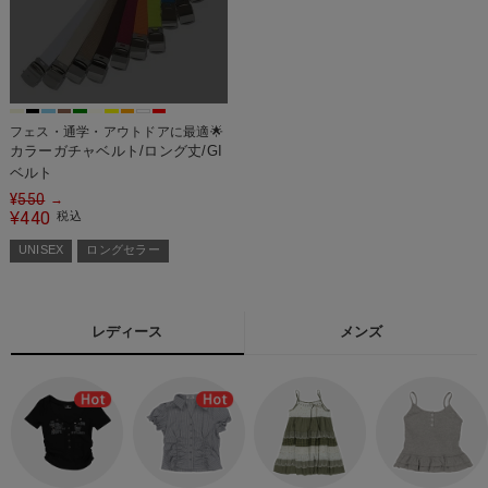
フェス・通学・アウトドアに最適🌟
カラーガチャベルト/ロング丈/GI
ベルト
¥
550
→
440
¥
税込
UNISEX
ロングセラー
レディース
メンズ