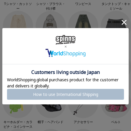
Tシャツ・カットソ
シャツ・ブラウス・
ワンピース
タンクトップ・キャ
ー
付け襟
ミソール
カーディガン
スウェット・パーカ
パンツ
スカート
ー
キャラクター
シール・バインダー
スマホケース
バッグ
キーホルダー・カラ
帽子・ヘアバンド
アクセサリー
ベルト
ビナ・コインケース