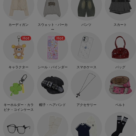
カーディガン
スウェット・パーカ
パンツ
スカート
ー
キャラクター
シール・バインダー
スマホケース
バッグ
キーホルダー・カラ
帽子・ヘアバンド
アクセサリー
ベルト
ビナ・コインケース