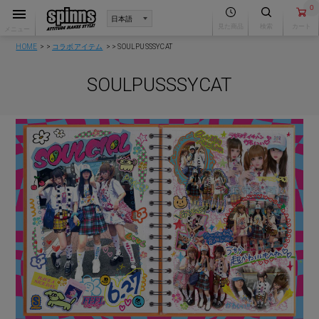
0
見た商品
検索
カート
メニュー
HOME
コラボアイテム
SOULPUSSSYCAT
SOULPUSSSYCAT