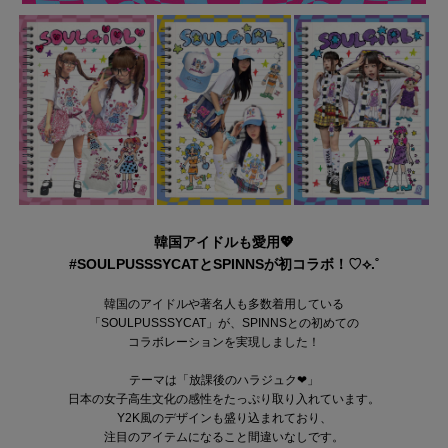
韓国アイドルも愛用💖
#SOULPUSSSYCATとSPINNSが初コラボ！♡⟡.˚
韓国のアイドルや著名人も多数着用している
「SOULPUSSSYCAT」が、SPINNSとの初めての
コラボレーションを実現しました！
テーマは「放課後のハラジュク❤」
日本の女子高生文化の感性をたっぷり取り入れています。
Y2K風のデザインも盛り込まれており、
注目のアイテムになること間違いなしです。