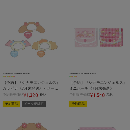
【予約】『シナモエンジェルス』
【予約】『シナモエンジェルス』
カラビナ《7月末発送》＜メール
ミニポーチ《7月末発送》
便対応＞
予約販売価格
1,320
予約販売価格
1,540
¥
税込
¥
税込
予約商品
メール便対応
予約商品