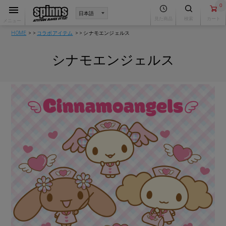
0
見た商品
検索
カート
メニュー
HOME
コラボアイテム
シナモエンジェルス
シナモエンジェルス