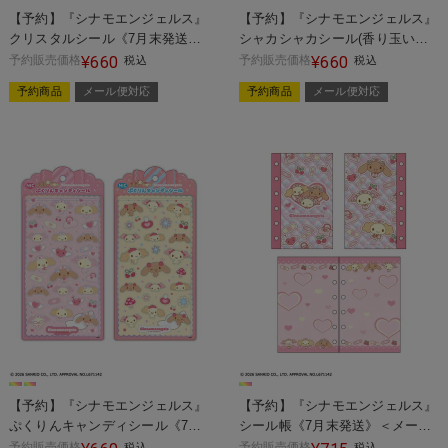
【予約】『シナモエンジェルス』
【予約】『シナモエンジェルス』
クリスタルシール《7月末発送》
シャカシャカシール(香り玉いり)
＜メール便対応＞
《7月末発送》＜メール便対応＞
予約販売価格
660
予約販売価格
660
¥
税込
¥
税込
予約商品
メール便対応
予約商品
メール便対応
【予約】『シナモエンジェルス』
【予約】『シナモエンジェルス』
ぷくりんキャンディシール《7月
シール帳《7月末発送》＜メール
末発送》＜メール便対応＞
便対応＞
予約販売価格
予約販売価格
税込
税込