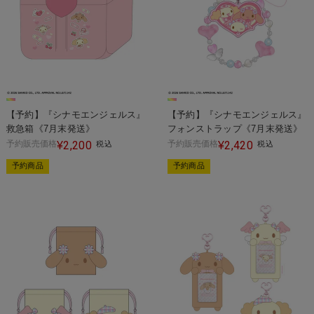
【予約】『シナモエンジェルス』
【予約】『シナモエンジェルス』
救急箱《7月末発送》
フォンストラップ《7月末発送》
予約販売価格
2,200
予約販売価格
2,420
¥
税込
¥
税込
予約商品
予約商品