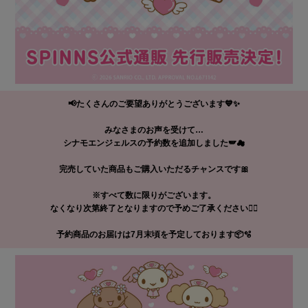
📢たくさんのご要望ありがとうございます💙✨
みなさまのお声を受けて…
シナモエンジェルスの予約数を追加しました🪽☁
完売していた商品もご購入いただるチャンスです🎀
※すべて数に限りがございます。
なくなり次第終了となりますので予めご了承ください🙇‍♀
予約商品のお届けは7月末頃を予定しております📦🫧