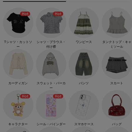
Tシャツ・カットソ
シャツ・ブラウス・
ワンピース
タンクトップ・キャ
ー
付け襟
ミソール
カーディガン
スウェット・パーカ
パンツ
スカート
ー
キャラクター
シール・バインダー
スマホケース
バッグ