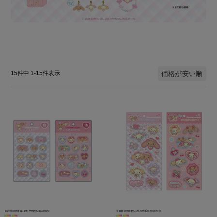
価格が安い順
15
件中
1
-
15
件表示