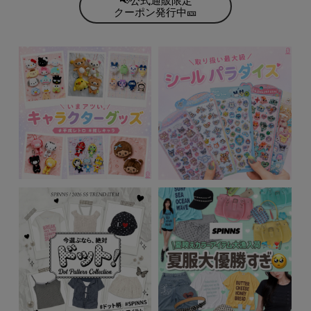
📢公式通販限定
クーポン発行中🎫