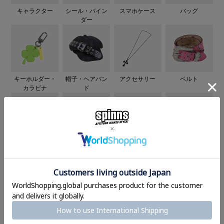
キャラクター
シール・バイン
スマホケース
バッグ
ダー
キーホルダー・
帽子・ヘアバン
アクセサリー
ベルト
カラビナ
ド
メガネ・サング
靴下・レッグア
ブランドアパレ
ブランド雑貨
ラス
クセ
ル
Instagram
SNSで話題のコンテンツ