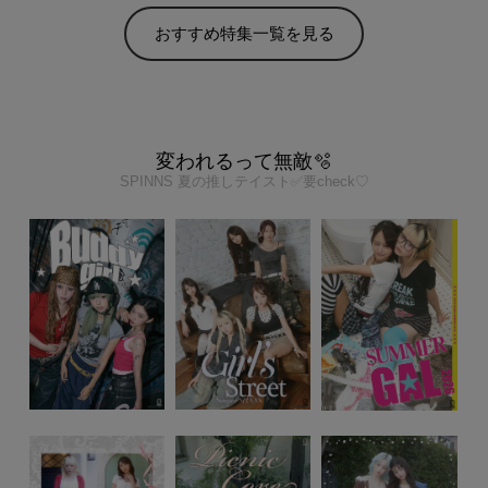
おすすめ特集一覧を見る
変われるって無敵🫧
SPINNS 夏の推しテイスト✅要check♡