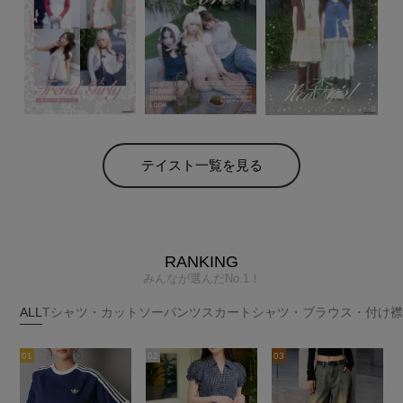
テイスト一覧を見る
RANKING
みんなが選んだNo.1！
ALL
Tシャツ・カットソー
パンツ
スカート
シャツ・ブラウス・付け