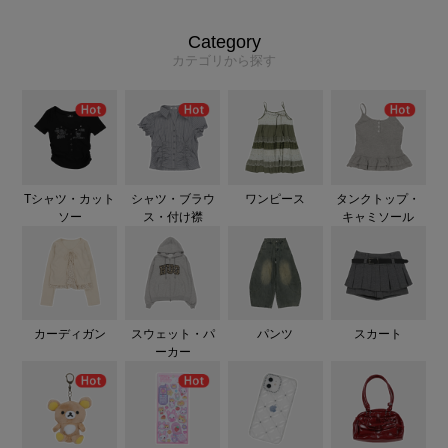
Category
カテゴリから探す
Tシャツ・カット
シャツ・ブラウ
ワンピース
タンクトップ・
ソー
ス・付け襟
キャミソール
カーディガン
スウェット・パ
パンツ
スカート
ーカー